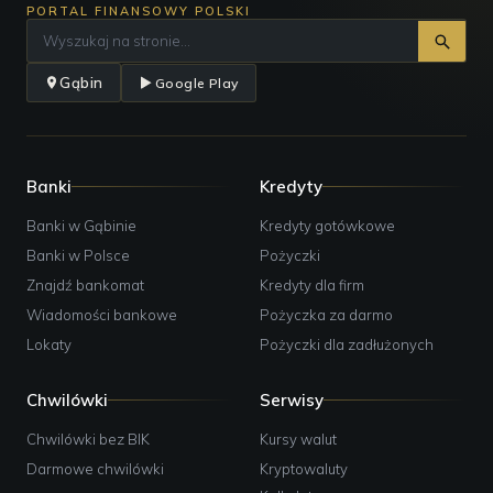
PORTAL FINANSOWY POLSKI
Gąbin
Google Play
Banki
Kredyty
Banki w Gąbinie
Kredyty gotówkowe
Banki w Polsce
Pożyczki
Znajdź bankomat
Kredyty dla firm
Wiadomości bankowe
Pożyczka za darmo
Lokaty
Pożyczki dla zadłużonych
Chwilówki
Serwisy
Chwilówki bez BIK
Kursy walut
Darmowe chwilówki
Kryptowaluty