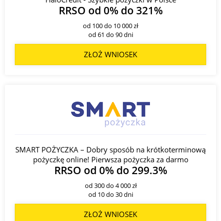
RRSO od 0% do 321%
od 100 do 10 000 zł
od 61 do 90 dni
ZŁOŻ WNIOSEK
SMART POŻYCZKA – Dobry sposób na krótkoterminową
pożyczkę online! Pierwsza pożyczka za darmo
RRSO od 0% do 299.3%
od 300 do 4 000 zł
od 10 do 30 dni
ZŁOŻ WNIOSEK