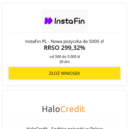
Kontakt:
+48 22 515 31 50, 800 207 606 (;
InstaFin PL - Nowa pożyczka do 5000 zł
RRSO 299,32%
od 500 do 5 000 zł
30 dni
ZŁOŻ WNIOSEK
HaloCredit - Szybkie pożyczki w Polsce