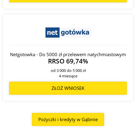
Netgotowka - Do 5000 zł przelewem natychmiastowym
RRSO 69,74%
od 3 000 do 5 000 zł
4 miesiące
ZŁOŻ WNIOSEK
Pożyczki i kredyty w Gąbinie