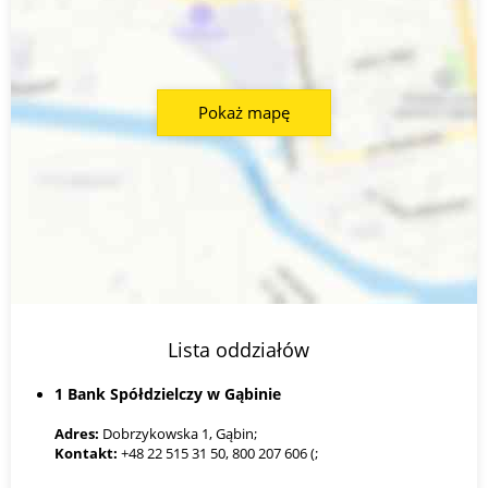
Pokaż mapę
Lista oddziałów
1 Bank Spółdzielczy w Gąbinie
Adres:
Dobrzykowska 1, Gąbin;
Kontakt:
+48 22 515 31 50, 800 207 606 (;