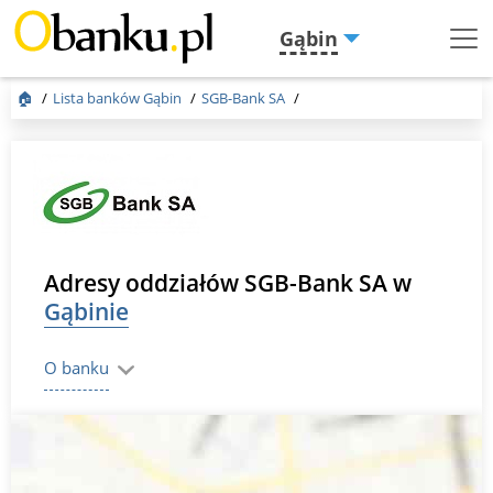
Gąbin
Menu
Burger
🏠
Lista banków Gąbin
SGB-Bank SA
Adresy oddziałów SGB-Bank SA w
Gąbinie
O banku