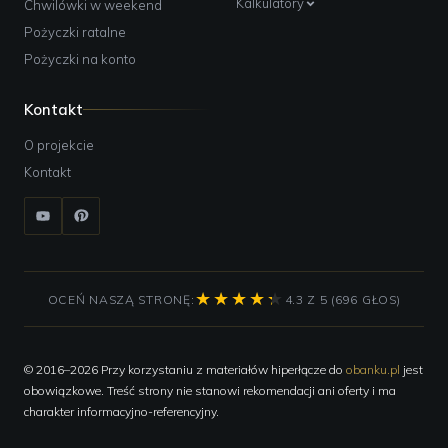
Kalkulatory
Chwilówki w weekend
Pożyczki ratalne
Pożyczki na konto
Kontakt
O projekcie
Kontakt
OCEŃ NASZĄ STRONĘ:
4.3 Z 5 (696 GŁOS)
© 2016–2026 Przy korzystaniu z materiałów hiperłącze do
obanku.pl
jest
obowiązkowe. Treść strony nie stanowi rekomendacji ani oferty i ma
charakter informacyjno-referencyjny.