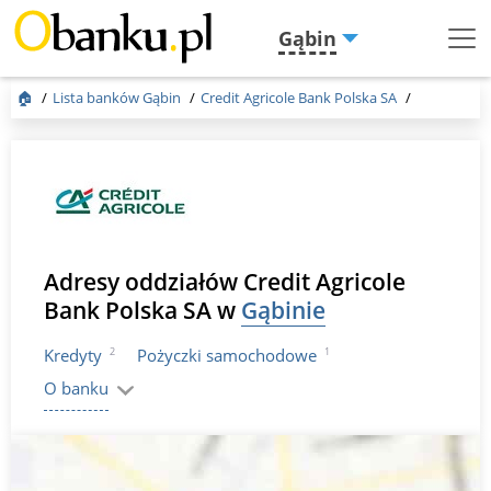
Gąbin
Menu
Burger
🏠
Lista banków Gąbin
Credit Agricole Bank Polska SA
Adresy oddziałów Credit Agricole
Bank Polska SA w
Gąbinie
2
1
Kredyty
Pożyczki samochodowe
O banku