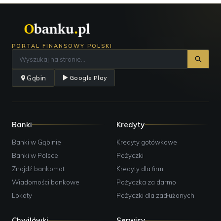
PORTAL FINANSOWY POLSKI
Gąbin
Google Play
Banki
Kredyty
Banki w Gąbinie
Kredyty gotówkowe
Banki w Polsce
Pożyczki
Znajdź bankomat
Kredyty dla firm
Wiadomości bankowe
Pożyczka za darmo
Lokaty
Pożyczki dla zadłużonych
Chwilówki
Serwisy