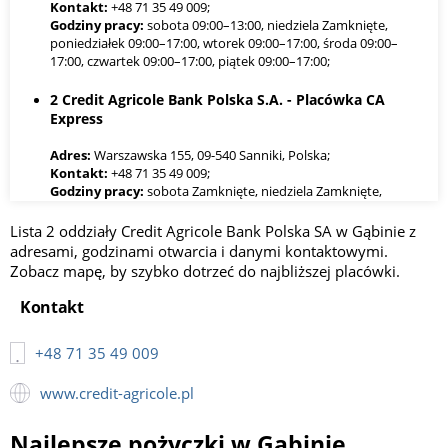
Kontakt:
+48 71 35 49 009;
Godziny pracy:
sobota 09:00–13:00, niedziela Zamknięte,
poniedziałek 09:00–17:00, wtorek 09:00–17:00, środa 09:00–
17:00, czwartek 09:00–17:00, piątek 09:00–17:00;
2 Credit Agricole Bank Polska S.A. - Placówka CA
Express
Adres:
Warszawska 155, 09-540 Sanniki, Polska;
Kontakt:
+48 71 35 49 009;
Godziny pracy:
sobota Zamknięte, niedziela Zamknięte,
poniedziałek 09:00–17:00, wtorek 09:00–17:00, środa 09:00–
17:00, czwartek 09:00–17:00, piątek 09:00–17:00;
Lista 2 oddziały Credit Agricole Bank Polska SA w Gąbinie z
adresami, godzinami otwarcia i danymi kontaktowymi.
Zobacz mapę, by szybko dotrzeć do najbliższej placówki.
Kontakt
+48 71 35 49 009
www.credit-agricole.pl
Najlepsze pożyczki w Gąbinie