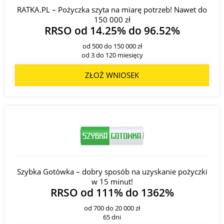
RATKA.PL – Pożyczka szyta na miarę potrzeb! Nawet do
150 000 zł
RRSO od 14.25% do 96.52%
od 500 do 150 000 zł
od 3 do 120 miesięcy
ZŁOŻ WNIOSEK
Szybka Gotówka – dobry sposób na uzyskanie pożyczki
w 15 minut!
RRSO od 111% do 1362%
od 700 do 20 000 zł
65 dni