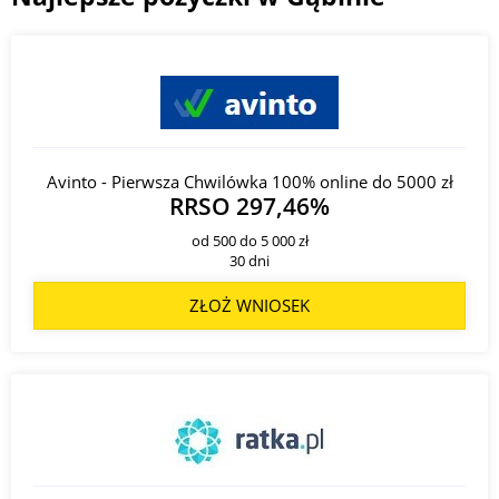
Avinto - Pierwsza Chwilówka 100% online do 5000 zł
RRSO 297,46%
od 500 do 5 000 zł
30 dni
ZŁOŻ WNIOSEK